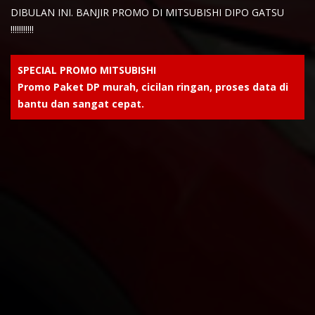
DIBULAN INI. BANJIR PROMO DI MITSUBISHI DIPO GATSU
!!!!!!!!!!!
SPECIAL PROMO MITSUBISHI
Promo Paket DP murah, cicilan ringan, proses data di
bantu dan sangat cepat.