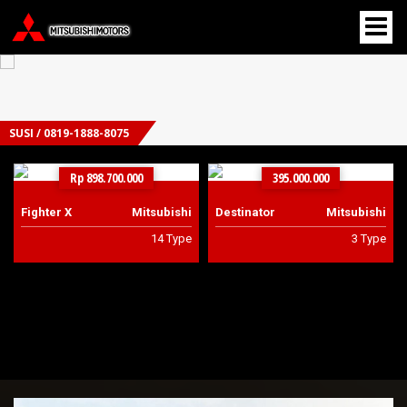
SUSI / 0819-1888-8075
Rp 898.700.000
395.000.000
Fighter X
Mitsubishi
Destinator
Mitsubishi
14 Type
3 Type