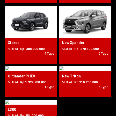
Xforce
New Xpander
MULAI :
Rp. 388.000.000
MULAI :
Rp. 270.100.000
4 Type
6 Type
Outlander PHEV
New Triton
MULAI :
Rp 1.322.700.000
MULAI :
Rp 310.200.000
1 Type
6 Type
L300
MULAI :
Rp 251.200.000