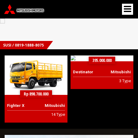
SUSI / 0819-1888-8075
395.000.000
Destinator
Mitsubishi
3 Type
Rp 898.700.000
Fighter X
Mitsubishi
14 Type