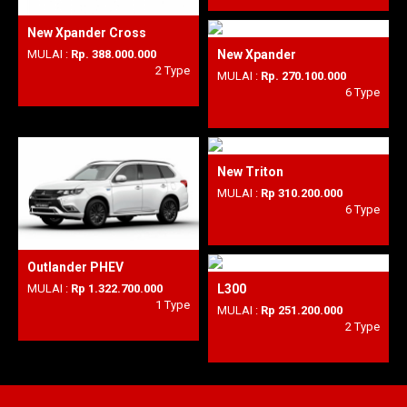
New Xpander Cross
New Xpander
MULAI :
Rp. 388.000.000
2 Type
MULAI :
Rp. 270.100.000
6 Type
New Triton
MULAI :
Rp 310.200.000
6 Type
Outlander PHEV
L300
MULAI :
Rp 1.322.700.000
1 Type
MULAI :
Rp 251.200.000
2 Type