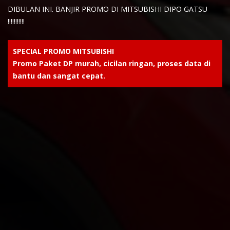
DIBULAN INI. BANJIR PROMO DI MITSUBISHI DIPO GATSU
!!!!!!!!!!!
SPECIAL PROMO MITSUBISHI
Promo Paket DP murah, cicilan ringan, proses data di
bantu dan sangat cepat.